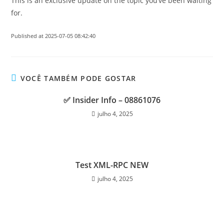
This is an exclusive update on the topic you’ve been waiting
for.
Published at 2025-07-05 08:42:40
VOCÊ TAMBÉM PODE GOSTAR
✅ Insider Info – 08861076
julho 4, 2025
Test XML-RPC NEW
julho 4, 2025