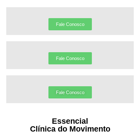
Fale Conosco
Fale Conosco
Fale Conosco
Essencial
Clínica do Movimento