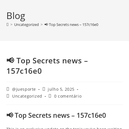
FALE
Blog
CONOSCO
>
Uncategorized
>
📢 Top Secrets news – 157c16e0
📢 Top Secrets news –
157c16e0
@juesporte
julho 5, 2025
Uncategorized
0 comentário
📢 Top Secrets news – 157c16e0