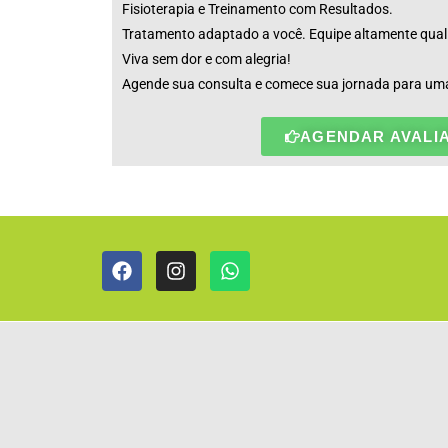
Fisioterapia e Treinamento com Resultados.
Tratamento adaptado a você. Equipe altamente quali
Viva sem dor e com alegria!
Agende sua consulta e comece sua jornada para uma
AGENDAR AVALI