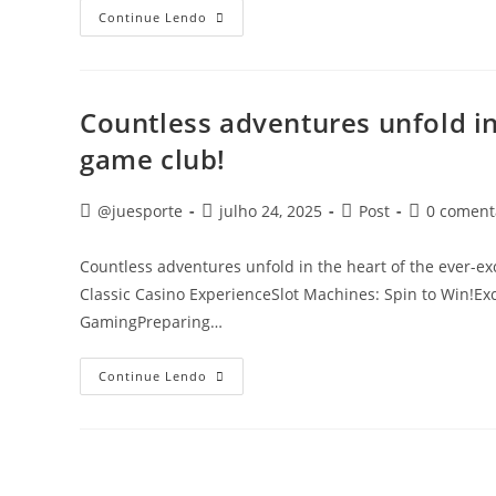
Continue Lendo
Countless adventures unfold in
game club!
@juesporte
julho 24, 2025
Post
0 coment
Countless adventures unfold in the heart of the ever-
Classic Casino ExperienceSlot Machines: Spin to Win!E
GamingPreparing…
Continue Lendo