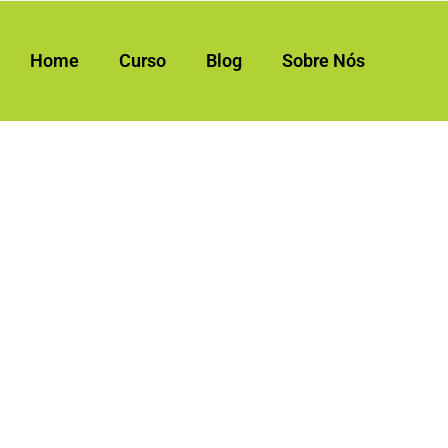
Home
Curso
Blog
Sobre Nós