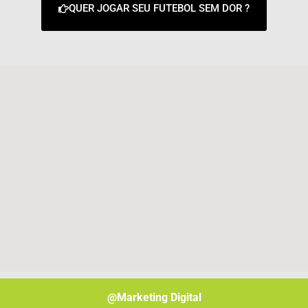
QUER JOGAR SEU FUTEBOL SEM DOR ?
@Marketing Digital