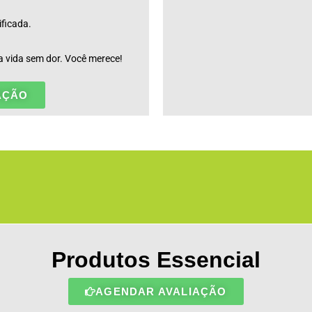
ficada.
 vida sem dor. Você merece!
AÇÃO
Produtos Essencial
AGENDAR AVALIAÇÃO